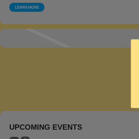
LEARN MORE
UPCOMING EVENTS