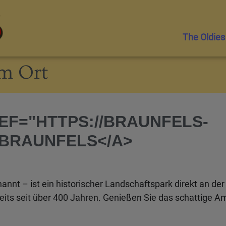
The Oldies
em Ort
EF="HTTPS://BRAUNFELS-
 BRAUNFELS</A>
nnt – ist ein historischer Landschaftspark direkt an der 
bereits seit über 400 Jahren. Genießen Sie das schattige A