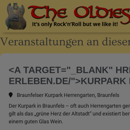
Veranstaltungen an dies
<A TARGET="_BLANK" HR
ERLEBEN.DE/">KURPARK
Braunfelser Kurpark Herrengarten, Braunfels
Der Kurpark in Braunfels – oft auch Herrengarten gena
gilt als das „grüne Herz der Altstadt“ und existiert 
einem guten Glas Wein.