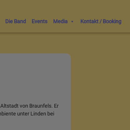
Die Band
Events
Media
Kontakt / Booking
Altstadt von Braunfels. Er
mbiente unter Linden bei