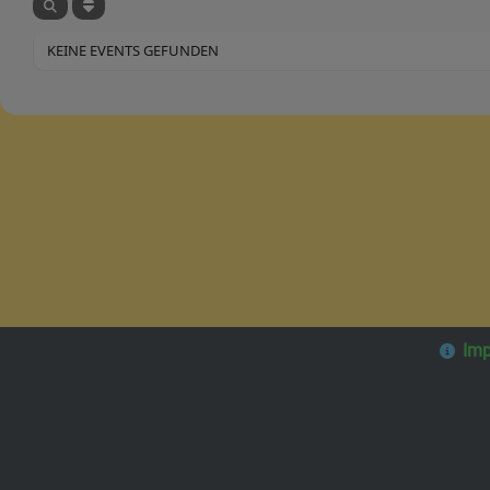
KEINE EVENTS GEFUNDEN
Im
Im