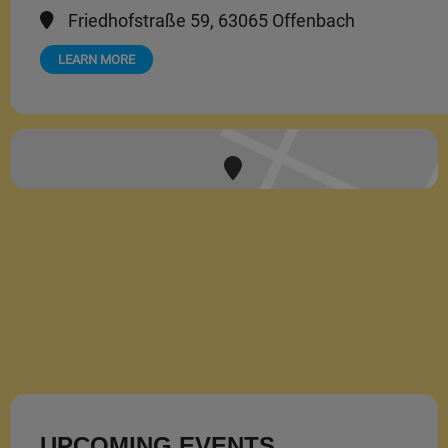
Friedhofstraße 59, 63065 Offenbach
LEARN MORE
UPCOMING EVENTS