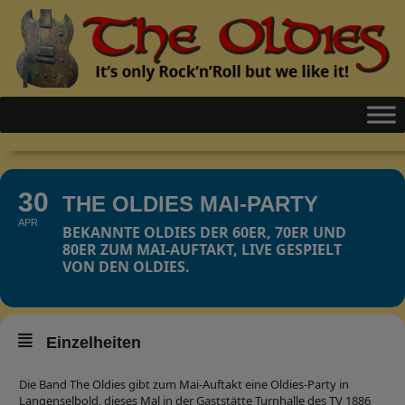
30
THE OLDIES MAI-PARTY
APR
BEKANNTE OLDIES DER 60ER, 70ER UND
80ER ZUM MAI-AUFTAKT, LIVE GESPIELT
VON DEN OLDIES.
Einzelheiten
Die Band The Oldies gibt zum Mai-Auftakt eine Oldies-Party in
Langenselbold, dieses Mal in der Gaststätte Turnhalle des TV 1886